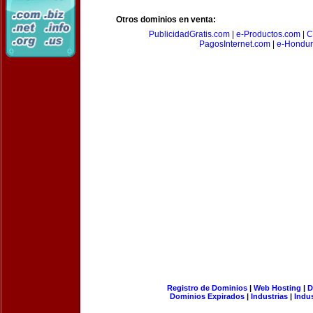
Otros dominios en venta:
PublicidadGratis.com
|
e-Productos.com
|
C
PagosInternet.com
|
e-Hondur
Registro de Dominios
|
Web Hosting
|
D
Dominios Expirados
|
Industrias
|
Indu