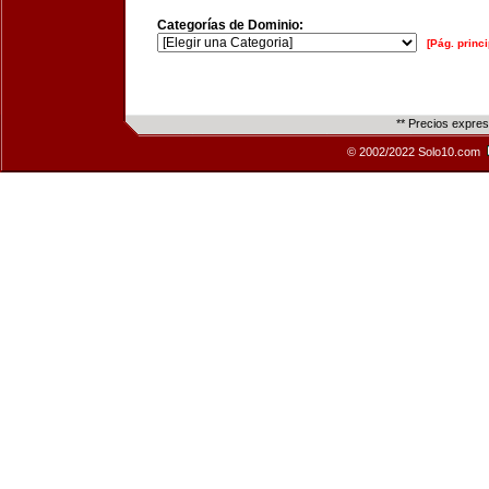
Categorías de Dominio:
[Pág. princi
** Precios expre
© 2002/2022 Solo10.com