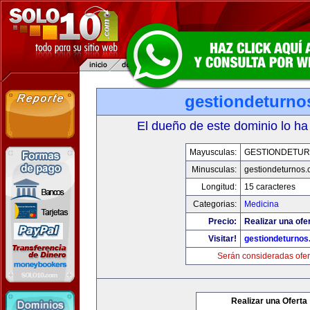
gestiondeturno
El dueño de este dominio lo ha
Mayusculas:
GESTIONDETU
Minusculas:
gestiondeturnos
Longitud:
15 caracteres
Categorias:
Medicina
Precio:
Realizar una ofer
Visitar!
gestiondeturno
Serán consideradas ofer
Realizar una Oferta