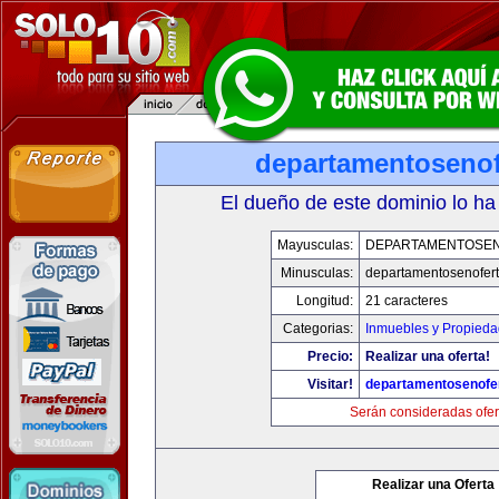
departamentosenof
El dueño de este dominio lo ha
Mayusculas:
DEPARTAMENTOSE
Minusculas:
departamentosenofer
Longitud:
21 caracteres
Categorias:
Inmuebles y Propied
Precio:
Realizar una oferta!
Visitar!
departamentosenofe
Serán consideradas ofer
Realizar una Oferta