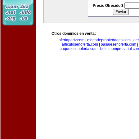
Precio Ofrecido $
Otros dominios en venta:
ofertaportv.com
|
ofertadepropiedades.com
|
de
articulosenoferta.com
|
pasajesenoferta.com
|
paquetesenoferta.com
|
boletinempresarial.co