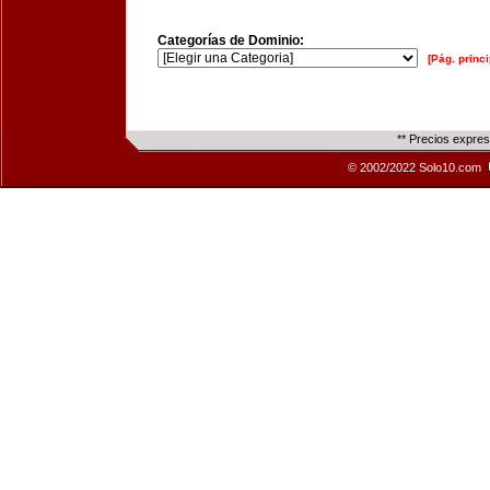
Categorías de Dominio:
[Pág. princi
** Precios expre
© 2002/2022 Solo10.com