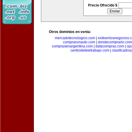
Precio Ofrecido $
Otros dominios en venta:
mercadotecnologico.com
|
exitoenlosnegocios.
comprarunauto.com
|
dondecomprarlo.com
comprasenargentina.com
|
datacompras.com
|
op
centrodeteletrabajo.com
|
clasificado