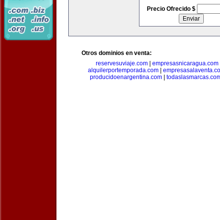
Precio Ofrecido $
Otros dominios en venta:
reservesuviaje.com
|
empresasnicaragua.com
alquilerportemporada.com
|
empresasalaventa.c
producidoenargentina.com
|
todaslasmarcas.co