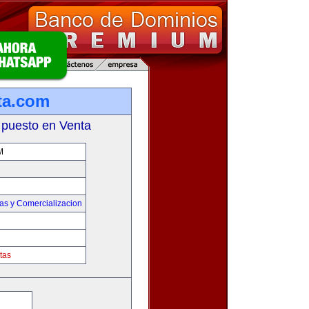
ta.com
 puesto en Venta
M
as y Comercializacion
tas