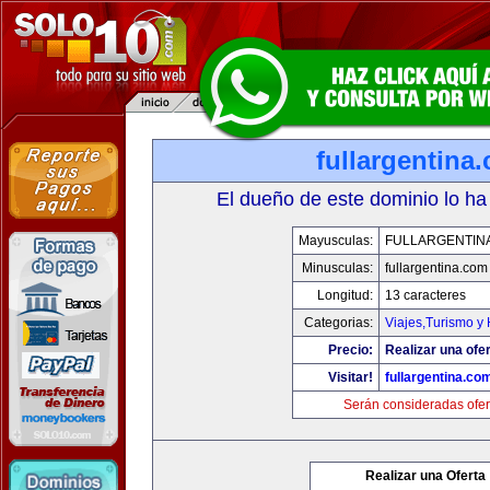
fullargentina
El dueño de este dominio lo ha
Mayusculas:
FULLARGENTIN
Minusculas:
fullargentina.com
Longitud:
13 caracteres
Categorias:
Viajes,Turismo y
Precio:
Realizar una ofer
Visitar!
fullargentina.co
Serán consideradas ofer
Realizar una Oferta