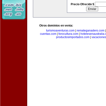
Precio Ofrecido $
Otros dominios en venta:
turismoaventuras.com
|
remateganadero.com
cuentas.com
|
forocultura.com
|
hotelesenaustralia
productosimportados.com
|
vacacione