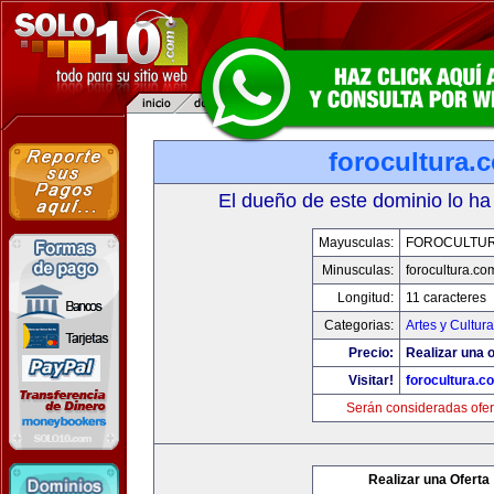
forocultura.
El dueño de este dominio lo ha
Mayusculas:
FOROCULTU
Minusculas:
forocultura.co
Longitud:
11 caracteres
Categorias:
Artes y Cultura
Precio:
Realizar una o
Visitar!
forocultura.c
Serán consideradas ofer
Realizar una Oferta