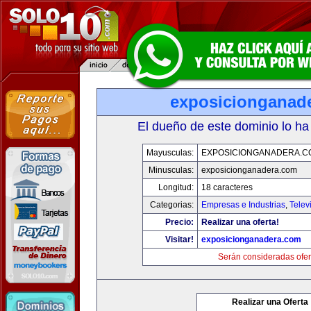
exposicionganad
El dueño de este dominio lo ha
Mayusculas:
EXPOSICIONGANADERA.C
Minusculas:
exposicionganadera.com
Longitud:
18 caracteres
Categorias:
Empresas e Industrias
,
Telev
Precio:
Realizar una oferta!
Visitar!
exposicionganadera.com
Serán consideradas ofer
Realizar una Oferta