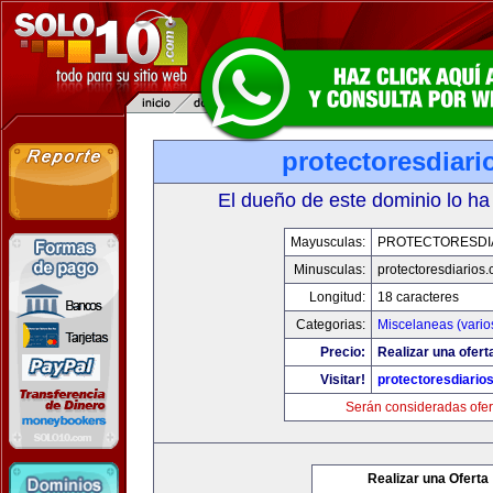
protectoresdiar
El dueño de este dominio lo ha
Mayusculas:
PROTECTORESDI
Minusculas:
protectoresdiarios
Longitud:
18 caracteres
Categorias:
Miscelaneas (vario
Precio:
Realizar una ofert
Visitar!
protectoresdiario
Serán consideradas ofer
Realizar una Oferta