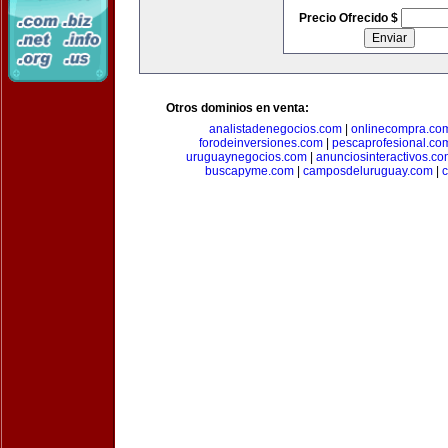
Precio Ofrecido $
Otros dominios en venta:
analistadenegocios.com
|
onlinecompra.co
forodeinversiones.com
|
pescaprofesional.co
uruguaynegocios.com
|
anunciosinteractivos.co
buscapyme.com
|
camposdeluruguay.com
|
c