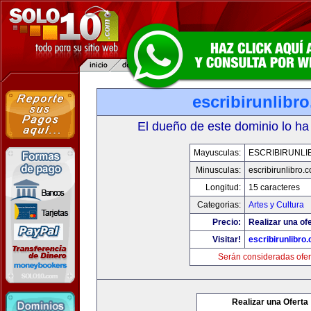
escribirunlibr
El dueño de este dominio lo ha
Mayusculas:
ESCRIBIRUNLI
Minusculas:
escribirunlibro.
Longitud:
15 caracteres
Categorias:
Artes y Cultura
Precio:
Realizar una ofe
Visitar!
escribirunlibro
Serán consideradas ofer
Realizar una Oferta