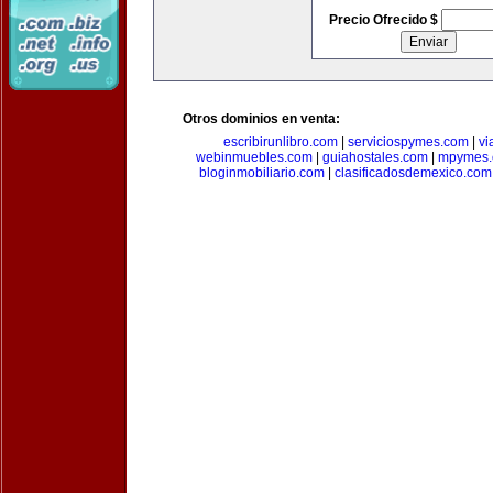
Precio Ofrecido $
Otros dominios en venta:
escribirunlibro.com
|
serviciospymes.com
|
vi
webinmuebles.com
|
guiahostales.com
|
mpymes.
bloginmobiliario.com
|
clasificadosdemexico.com