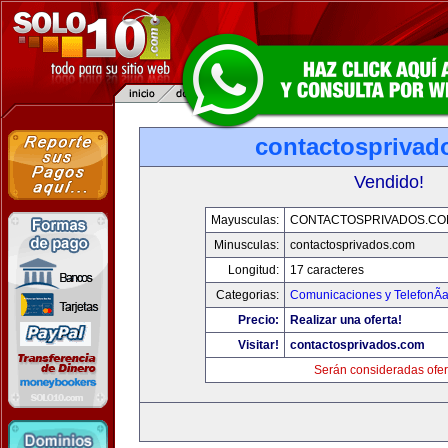
contactosprivad
Vendido!
Mayusculas:
CONTACTOSPRIVADOS.CO
Minusculas:
contactosprivados.com
Longitud:
17 caracteres
Categorias:
Comunicaciones y TelefonÃ­
Precio:
Realizar una oferta!
Visitar!
contactosprivados.com
Serán consideradas ofer