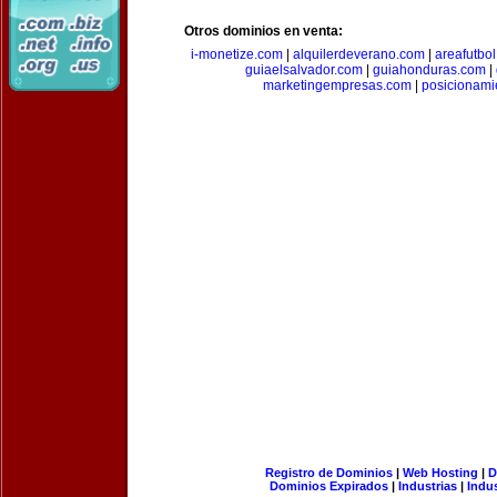
Otros dominios en venta:
i-monetize.com
|
alquilerdeverano.com
|
areafutbo
guiaelsalvador.com
|
guiahonduras.com
|
marketingempresas.com
|
posicionam
Registro de Dominios
|
Web Hosting
|
D
Dominios Expirados
|
Industrias
|
Indu