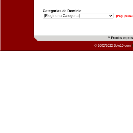
Categorías de Dominio:
[Pág. princi
** Precios expre
© 2002/2022 Solo10.com