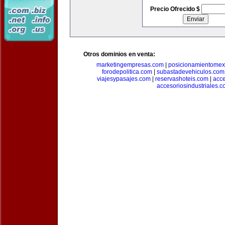
Precio Ofrecido $
Otros dominios en venta:
marketingempresas.com
|
posicionamientomex
forodepolitica.com
|
subastadevehiculos.com
viajesypasajes.com
|
reservashoteis.com
|
acc
accesoriosindustriales.