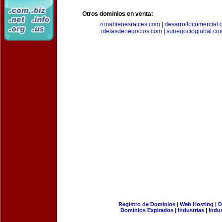
Otros dominios en venta:
zonabienesraices.com
|
desarrollocomercial
ideiasdenegocios.com
|
sunegocioglobal.co
Registro de Dominios
|
Web Hosting
|
D
Dominios Expirados
|
Industrias
|
Indu