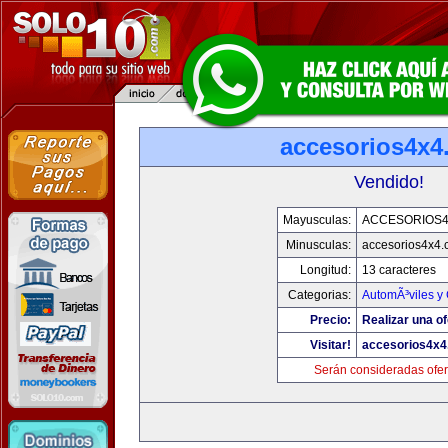
accesorios4x4
Vendido!
Mayusculas:
ACCESORIOS
Minusculas:
accesorios4x4
Longitud:
13 caracteres
Categorias:
AutomÃ³viles y
Precio:
Realizar una of
Visitar!
accesorios4x
Serán consideradas ofer