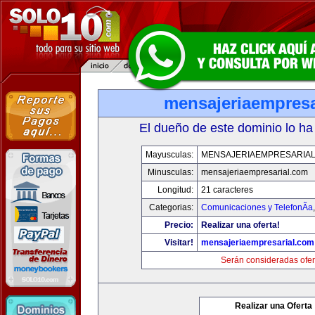
mensajeriaempresa
El dueño de este dominio lo ha
Mayusculas:
MENSAJERIAEMPRESARIA
Minusculas:
mensajeriaempresarial.com
Longitud:
21 caracteres
Categorias:
Comunicaciones y TelefonÃ­a
Precio:
Realizar una oferta!
Visitar!
mensajeriaempresarial.com
Serán consideradas ofer
Realizar una Oferta