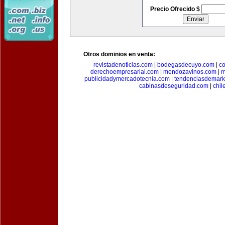
Precio Ofrecido $
Otros dominios en venta:
revistadenoticias.com
|
bodegasdecuyo.com
|
c
derechoempresarial.com
|
mendozavinos.com
|
m
publicidadymercadotecnia.com
|
tendenciasdemark
cabinasdeseguridad.com
|
chil