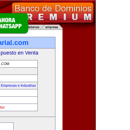
rial.com
 puesto en Venta
L.COM
,
Empresas e Industrias
tas