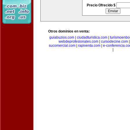
Precio Ofrecido $
Otros dominios en venta:
guiabuzios.com
|
ciudadturistica.com
|
turismoenbo
webdeprofesionales.com
|
cursodecine.com
sucomercial.com
|
rapiventa.com
|
e-conferencia.c
|