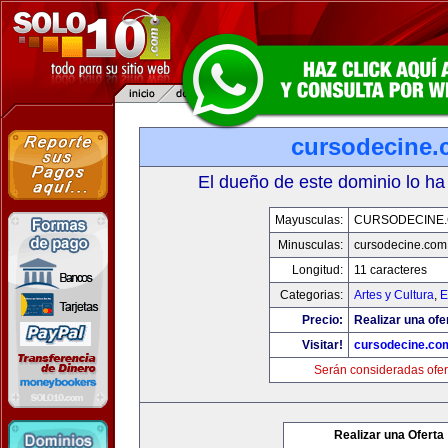
cursodecine
El dueño de este dominio lo ha
Mayusculas:
CURSODECINE
Minusculas:
cursodecine.com
Longitud:
11 caracteres
Categorias:
Artes y Cultura
,
E
Precio:
Realizar una ofe
Visitar!
cursodecine.co
Serán consideradas ofer
Realizar una Oferta