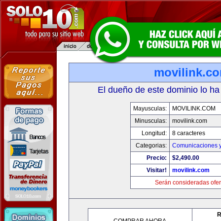
movilink.c
El dueño de este dominio lo ha
Mayusculas:
MOVILINK.COM
Minusculas:
movilink.com
Longitud:
8 caracteres
Categorias:
Comunicaciones y
Precio:
$2,490.00
Visitar!
movilink.com
Serán consideradas ofer
R