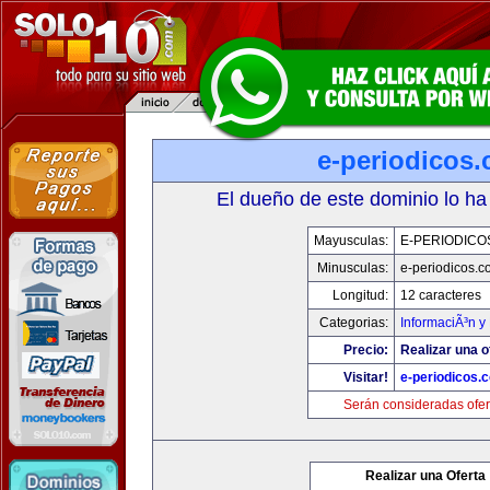
e-periodicos
El dueño de este dominio lo ha
Mayusculas:
E-PERIODICO
Minusculas:
e-periodicos.
Longitud:
12 caracteres
Categorias:
InformaciÃ³n y 
Precio:
Realizar una o
Visitar!
e-periodicos.
Serán consideradas ofer
Realizar una Oferta