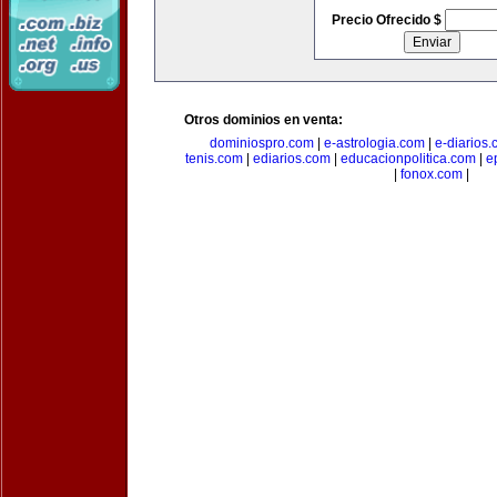
Precio Ofrecido $
Otros dominios en venta:
dominiospro.com
|
e-astrologia.com
|
e-diarios
tenis.com
|
ediarios.com
|
educacionpolitica.com
|
e
|
fonox.com
|