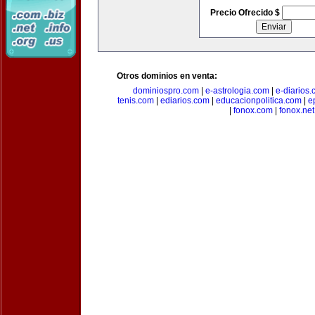
Precio Ofrecido $
Otros dominios en venta:
dominiospro.com
|
e-astrologia.com
|
e-diarios
tenis.com
|
ediarios.com
|
educacionpolitica.com
|
e
|
fonox.com
|
fonox.net