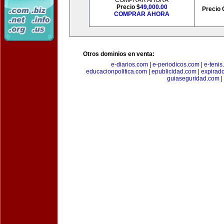
COMPRAR AHORA
Precio $
49,000.00
Precio 
COMPRAR AHORA
Otros dominios en venta:
e-diarios.com
|
e-periodicos.com
|
e-teni
educacionpolitica.com
|
epublicidad.com
|
expirado
guiaseguridad.com
|