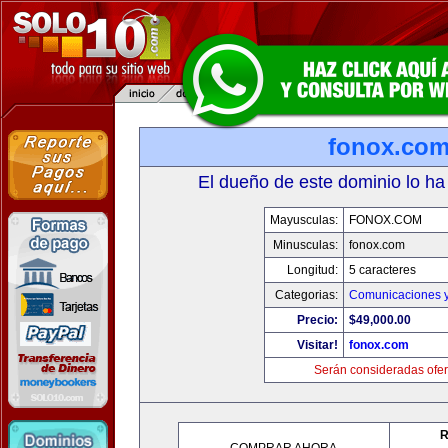
fonox.co
El dueño de este dominio lo ha
Mayusculas:
FONOX.COM
Minusculas:
fonox.com
Longitud:
5 caracteres
Categorias:
Comunicaciones y
Precio:
$49,000.00
Visitar!
fonox.com
Serán consideradas ofer
R