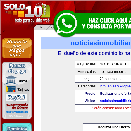
noticiasinmobilia
El dueño de este dominio lo ha
Mayusculas:
NOTICIASINMOBIL
Minusculas:
noticiasinmobiliari
Longitud:
21 caracteres
Categorias:
Inmuebles y Propi
Precio:
Realizar una oferta
Visitar!
noticiasinmobiliar
Serán consideradas ofer
Realizar una Oferta