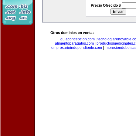
Precio Ofrecido $
Otros dominios en venta:
guiaconcepcion.com
|
tecnologiarenovable.c
alimentoparagatos.com
|
productosmedicinales.
empresarioindependiente.com
|
impresiondebolsa