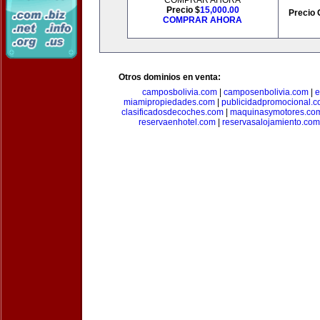
COMPRAR AHORA
Precio $
15,000.00
Precio 
COMPRAR AHORA
Otros dominios en venta:
camposbolivia.com
|
camposenbolivia.com
|
e
miamipropiedades.com
|
publicidadpromocional.
clasificadosdecoches.com
|
maquinasymotores.co
reservaenhotel.com
|
reservasalojamiento.com