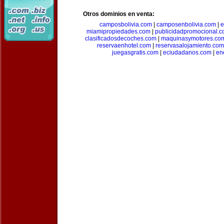
Otros dominios en venta:
camposbolivia.com
|
camposenbolivia.com
|
e
miamipropiedades.com
|
publicidadpromocional.
clasificadosdecoches.com
|
maquinasymotores.co
reservaenhotel.com
|
reservasalojamiento.com
juegasgratis.com
|
eciudadanos.com
|
en