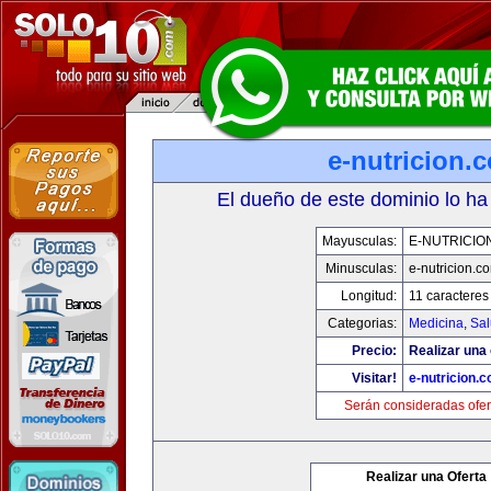
e-nutricion.
El dueño de este dominio lo ha
Mayusculas:
E-NUTRICIO
Minusculas:
e-nutricion.c
Longitud:
11 caracteres
Categorias:
Medicina
,
Sal
Precio:
Realizar una 
Visitar!
e-nutricion.
Serán consideradas ofer
Realizar una Oferta