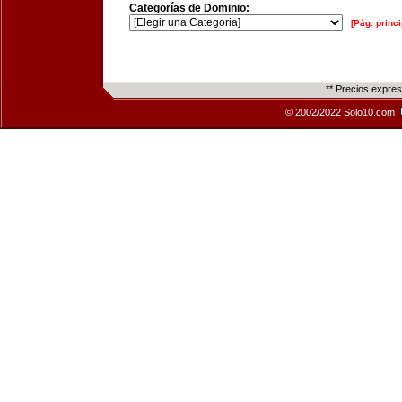
Categorías de Dominio:
[Pág. princi
** Precios expre
© 2002/2022 Solo10.com