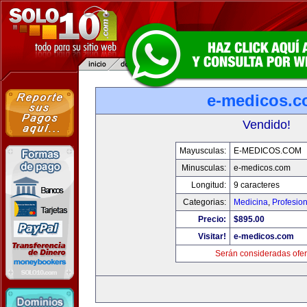
e-medicos.
Vendido!
Mayusculas:
E-MEDICOS.COM
Minusculas:
e-medicos.com
Longitud:
9 caracteres
Categorias:
Medicina
,
Profesio
Precio:
$895.00
Visitar!
e-medicos.com
Serán consideradas ofer