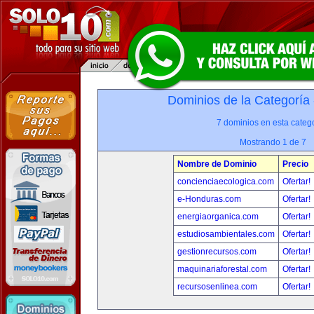
Dominios de la Categoría
7 dominios en esta catego
Mostrando 1 de 7
Nombre de Dominio
Precio
concienciaecologica.com
Ofertar!
e-Honduras.com
Ofertar!
energiaorganica.com
Ofertar!
estudiosambientales.com
Ofertar!
gestionrecursos.com
Ofertar!
maquinariaforestal.com
Ofertar!
recursosenlinea.com
Ofertar!