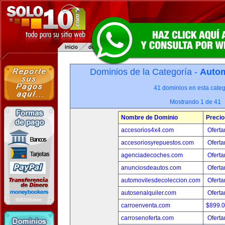
Dominios de la Categoría -
Autom
41 dominios en esta categ
Mostrando 1 de 41
Nombre de Dominio
Precio
accesorios4x4.com
Oferta
accesoriosyrepuestos.com
Oferta
agenciadecoches.com
Oferta
anunciosdeautos.com
Oferta
automovilesdecoleccion.com
Oferta
autosenalquiler.com
Oferta
carroenventa.com
$899.
carrosenoferta.com
Oferta