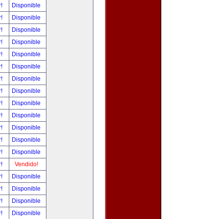
r!
Disponible
r!
Disponible
r!
Disponible
r!
Disponible
r!
Disponible
r!
Disponible
r!
Disponible
r!
Disponible
r!
Disponible
r!
Disponible
r!
Disponible
r!
Disponible
r!
Disponible
r!
Vendido!
r!
Disponible
r!
Disponible
r!
Disponible
r!
Disponible