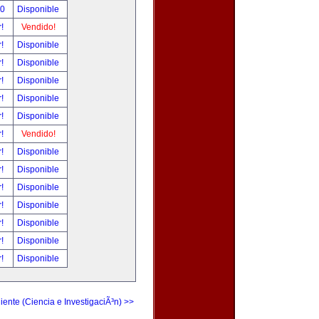
00
Disponible
r!
Vendido!
r!
Disponible
r!
Disponible
r!
Disponible
r!
Disponible
r!
Disponible
r!
Vendido!
r!
Disponible
r!
Disponible
r!
Disponible
r!
Disponible
r!
Disponible
r!
Disponible
r!
Disponible
iente (Ciencia e InvestigaciÃ³n) >>