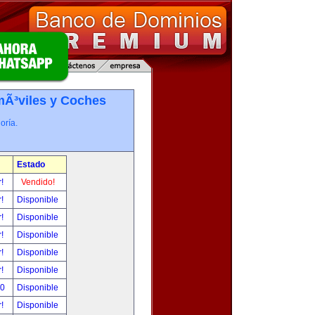
Ã³viles y Coches
oría.
Estado
r!
Vendido!
r!
Disponible
r!
Disponible
r!
Disponible
r!
Disponible
r!
Disponible
00
Disponible
r!
Disponible